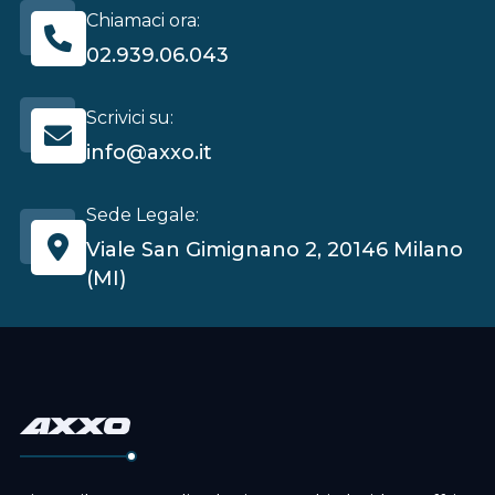
Chiamaci ora:
02.939.06.043
Scrivici su:
info@axxo.it
Sede Legale:
Viale San Gimignano 2, 20146 Milano
(MI)
axxo