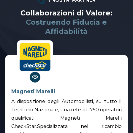
I NOSTRI PARTNER
Collaborazioni di Valore:
Costruendo Fiducia e
Affidabilità
Magneti Marelli
A disposizione degli Automobilisti, su tutto il
Territorio Nazionale, una rete di 1750 operatori
qualificati Magneti Marelli
CheckStar.Specializzata nel ricambio