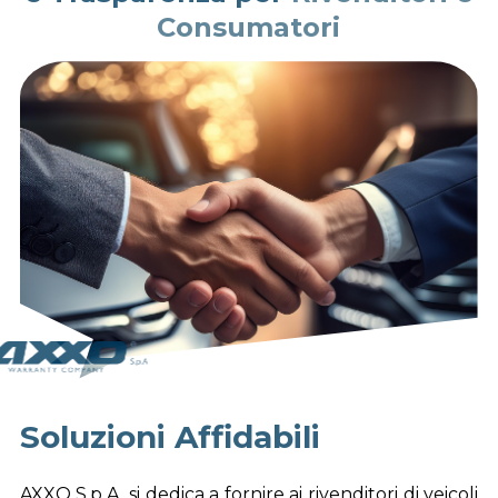
Consumatori
Soluzioni Affidabili
AXXO S.p.A. si dedica a fornire ai rivenditori di veicoli