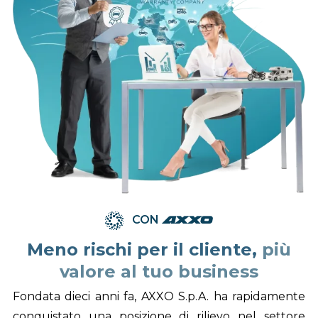
CON
axxo
Meno rischi per il cliente,
più
valore al tuo business
Fondata dieci anni fa, AXXO S.p.A. ha rapidamente
conquistato una posizione di rilievo nel settore