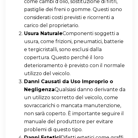
come cambi d’olio, sostituzione di filtri,
pastiglie dei freni o gomme. Questi sono
considerati costi previsti e ricorrenti a
carico del proprietario.
Usura Naturale
Componenti soggetti a
usura, come frizioni, pneumatici, batterie
e tergicristalli, sono esclusi dalla
copertura. Questo perché il loro
deterioramento è previsto con il normale
utilizzo del veicolo.
Danni Causati da Uso Improprio o
Negligenza
Qualsiasi danno derivante da
un utilizzo scorretto del veicolo, come
sovraccarichi o mancata manutenzione,
non sarà coperto. È importante seguire il
manuale del produttore per evitare
problemi di questo tipo.
Danni Estetici
Difetti estetici come graffi,