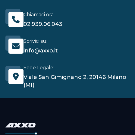
Chiamaci ora:
02.939.06.043
Scrivici su:
info@axxo.it
Sede Legale:
Viale San Gimignano 2, 20146 Milano
(MI)
axxo