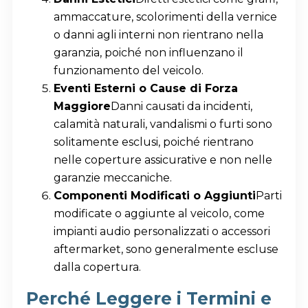
ammaccature, scolorimenti della vernice
o danni agli interni non rientrano nella
garanzia, poiché non influenzano il
funzionamento del veicolo.
Eventi Esterni o Cause di Forza
Maggiore
Danni causati da incidenti,
calamità naturali, vandalismi o furti sono
solitamente esclusi, poiché rientrano
nelle coperture assicurative e non nelle
garanzie meccaniche.
Componenti Modificati o Aggiunti
Parti
modificate o aggiunte al veicolo, come
impianti audio personalizzati o accessori
aftermarket, sono generalmente escluse
dalla copertura.
Perché Leggere i Termini e