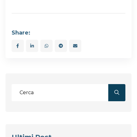
Share: