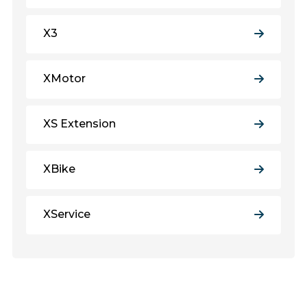
X3
XMotor
XS Extension
XBike
XService